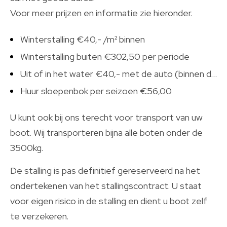
Voor meer prijzen en informatie zie hieronder.
Winterstalling €40,- /m² binnen
Winterstalling buiten €302,50 per periode
Uit of in het water €40,- met de auto (binnen de tien kilometer v.v.), buiten 10 km op aanvraag.
Huur sloepenbok per seizoen €56,00
U kunt ook bij ons terecht voor transport van uw
boot. Wij transporteren bijna alle boten onder de
3500kg.
De stalling is pas definitief gereserveerd na het
ondertekenen van het stallingscontract. U staat
voor eigen risico in de stalling en dient u boot zelf
te verzekeren.