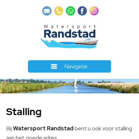
Navigatie
Stalling
Bij
Watersport Randstad
bent u ook voor stalling
aan het goede adres.