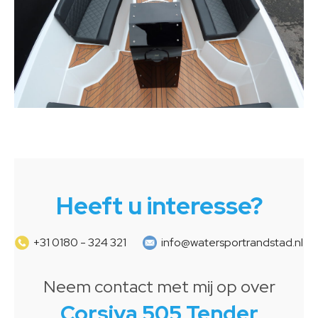
Heeft u interesse?
+31 0180 - 324 321
info@watersportrandstad.nl
Neem contact met mij op over
Corsiva 505 Tender