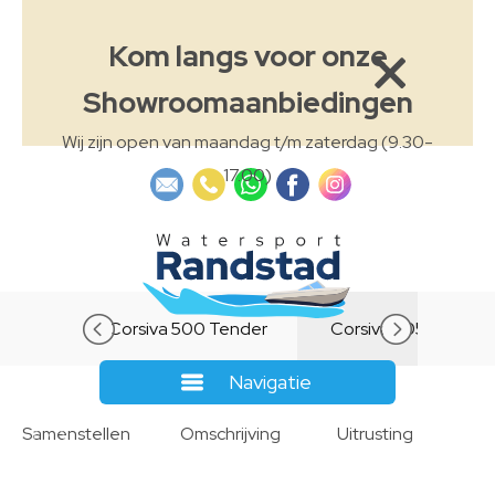
Kom langs voor onze
Showroomaanbiedingen
Wij zijn open van maandag t/m zaterdag (9.30-
17.00)
Corsiva 500 Tender
Corsiva 505 Tender
Navigatie
Corsiva 650 Tender
Samenstellen
Omschrijving
Uitrusting