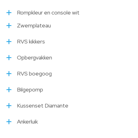
Rompkleur en console wit
Zwemplateau
RVS kikkers
Opbergvakken
RVS boegoog
Bilgepomp
Kussenset Diamante
Ankerluik