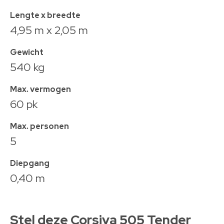
Lengte x breedte
4,95 m x 2,05 m
Gewicht
540 kg
Max. vermogen
60 pk
Max. personen
5
Diepgang
0,40 m
Stel deze Corsiva 505 Tender