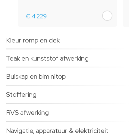
€ 4.229
€
Kleur romp en dek
Teak en kunststof afwerking
Buiskap en biminitop
Stoffering
RVS afwerking
Navigatie, apparatuur & elektriciteit