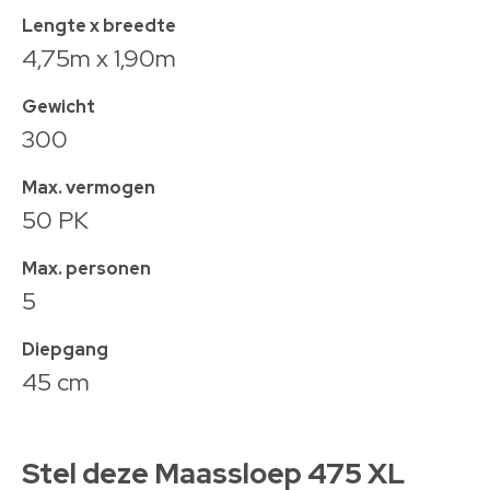
Lengte x breedte
4,75m x 1,90m
Gewicht
300
Max. vermogen
50 PK
Max. personen
5
Diepgang
45 cm
Stel deze Maassloep 475 XL