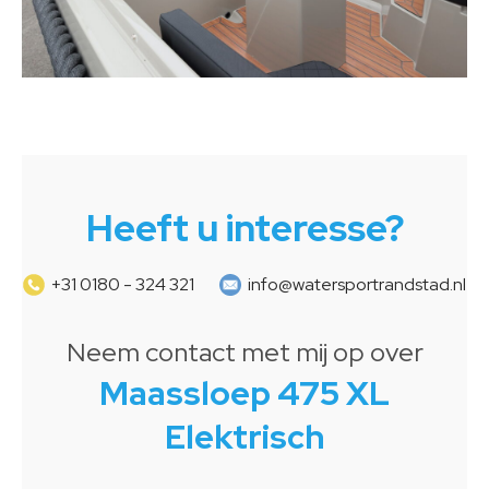
Heeft u interesse?
+31 0180 - 324 321
info@watersportrandstad.nl
Neem contact met mij op over
Maassloep 475 XL
Elektrisch