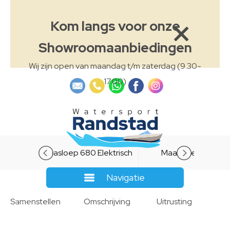
Kom langs voor onze
Showroomaanbiedingen
Wij zijn open van maandag t/m zaterdag (9.30-
17.00)
Maasloep 680 Elektrisch
Maassloep 570
Navigatie
Elektrisch
Samenstellen
Omschrijving
Uitrusting