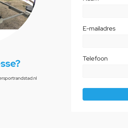
E-mailadres
Telefoon
esse?
rsportrandstad.nl