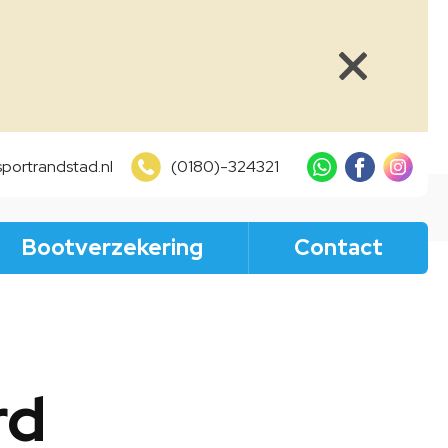
portrandstad.nl
(0180)-324321
Bootverzekering
Contact
rd