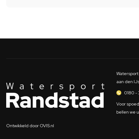
Watersport 
aan den IJ
0180 - 
Voor spoed 
bellen we u
Ontwikkeld door
OVIS.nl