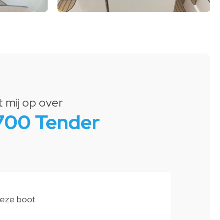
mij op over
 700 Tender
deze boot