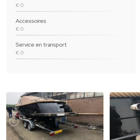
€ 0
Accessoires
€ 0
Service en transport
€ 0