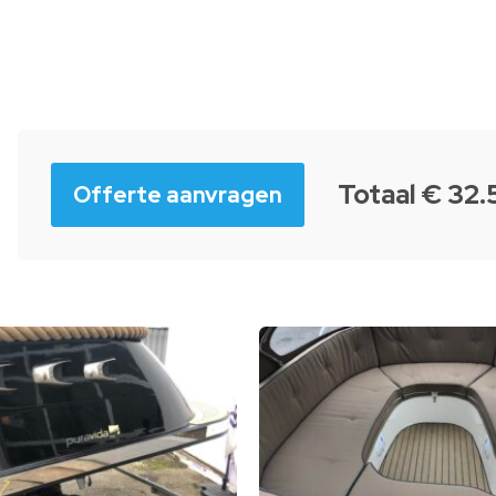
Totaal € 32
Offerte aanvragen