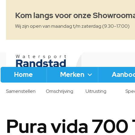
Kom langs voor onze Showroom
Wij zijn open van maandag t/m zaterdag (9.30-17.00)
Pura vida 700 Tender
Home
Merken
Aanbo
Outboard
Samenstellen
Omschrijving
Uitrusting
Spec
Pura vida 700 Tender
Inboard
Pura vida 700