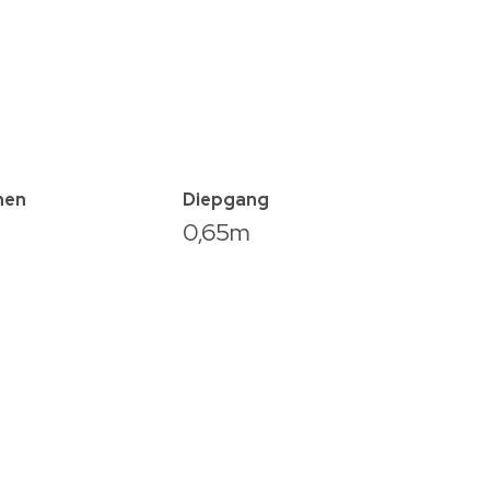
nen
Diepgang
0,65m