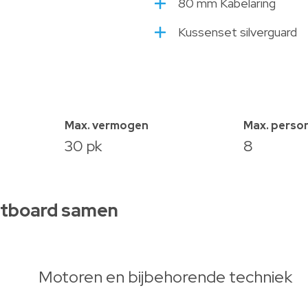
80 mm Kabelaring
Kussenset silverguard
Max. vermogen
Max. perso
30 pk
8
utboard samen
Motoren en bijbehorende techniek