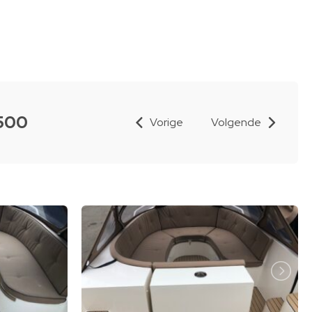
.500
Vorige
Volgende